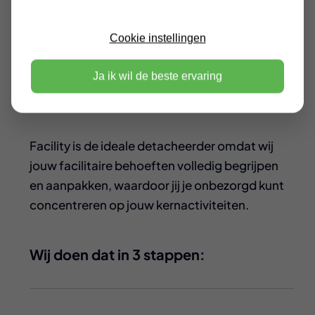
Facility de ideale
Cookie instellingen
detacheerder.
Ja ik wil de beste ervaring
Facility is de ideale detacheerder omdat wij
jouw facilitaire behoeften volledig begrijpen
en aanpakken, waardoor jij je onbezorgd kunt
concentreren op jouw kernactiviteiten.
Wij doen dat in 3 stappen: