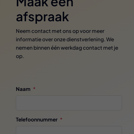
Maak een
afspraak
Neem contact met ons op voor meer
informatie over onze dienstverlening. We
nemen binnen één werkdag contact met je
op.
Naam
*
Telefoonnummer
*