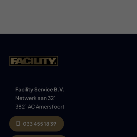
Facility Service B.V.
Netwerklaan 321
3821 AC Amersfoort
033 455 18 39