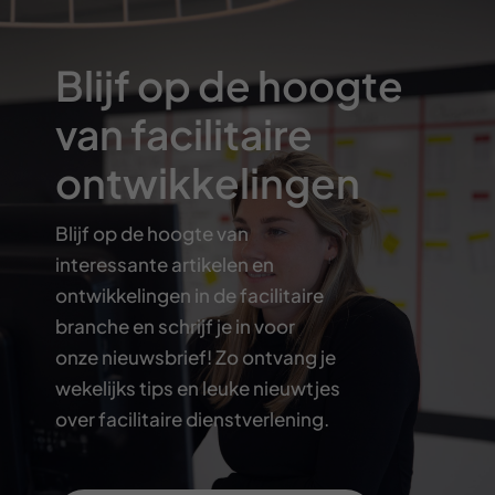
Blijf op de hoogte
van facilitaire
ontwikkelingen
Blijf op de hoogte van
interessante artikelen en
ontwikkelingen in de facilitaire
branche en schrijf je in voor
onze nieuwsbrief! Zo ontvang je
wekelijks tips en leuke nieuwtjes
over facilitaire dienstverlening.