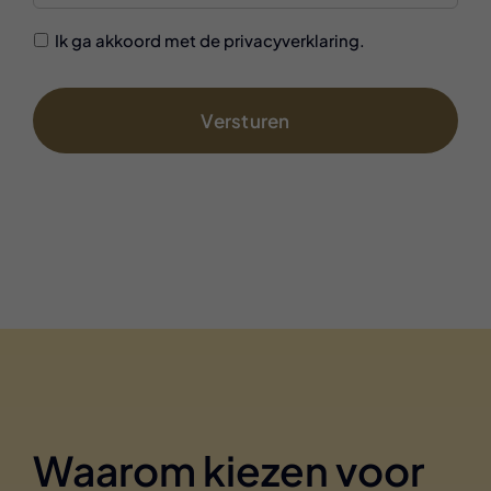
GDPR
Ik ga akkoord met de privacyverklaring.
Accepted
On
*
Waarom kiezen voor