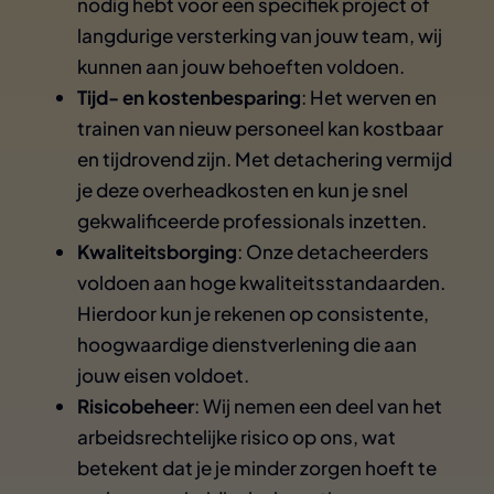
nodig hebt voor een specifiek project of
langdurige versterking van jouw team, wij
kunnen aan jouw behoeften voldoen.
Tijd- en kostenbesparing
: Het werven en
trainen van nieuw personeel kan kostbaar
en tijdrovend zijn. Met detachering vermijd
je deze overheadkosten en kun je snel
gekwalificeerde professionals inzetten.
Kwaliteitsborging
: Onze detacheerders
voldoen aan hoge kwaliteitsstandaarden.
Hierdoor kun je rekenen op consistente,
hoogwaardige dienstverlening die aan
jouw eisen voldoet.
Risicobeheer
: Wij nemen een deel van het
arbeidsrechtelijke risico op ons, wat
betekent dat je je minder zorgen hoeft te