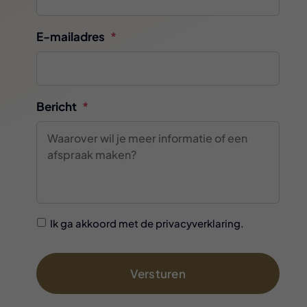
E-mailadres
*
Bericht
*
GDPR
Ik ga akkoord met de privacyverklaring.
Accepted
On
*