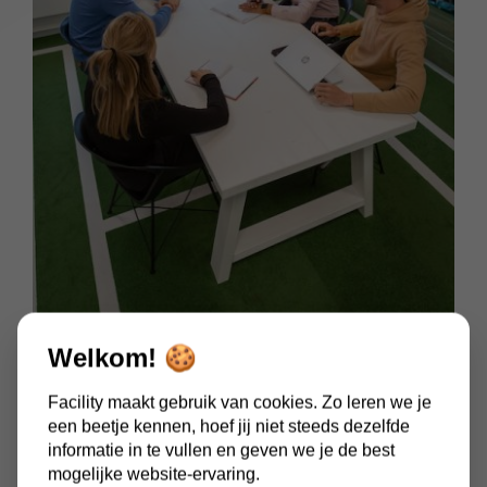
Welkom! 🍪
Facility maakt gebruik van cookies. Zo leren we je
een beetje kennen, hoef jij niet steeds dezelfde
informatie in te vullen en geven we je de best
Facilitaire diensten op maat
mogelijke website-ervaring.