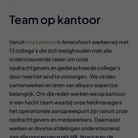
Team op kantoor
Vanuit
ons kantoor
in Amersfoort werken wij met
13 collega’s die zich bezighouden met alle
ondersteunende taken om onze
opdrachtgevers en gedetacheerde collega’s
door heel het land te ontzorgen. We vinden
samenwerken en leren van elkaars expertise
belangrijk. Om die reden werken we op kantoor
in een hecht team waarbij onze fieldmanagers
het operationele aanspreekpunt zijn vanuit onze
opdrachtgevers en medewerkers. Daarnaast
werken er diverse afdelingen ondersteunend
aan alle processen zoals HR, finance en de