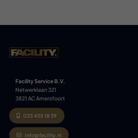
Facility Service B.V.
Netwerklaan 321
3821 AC Amersfoort
033 455 18 39
info@facility.nl