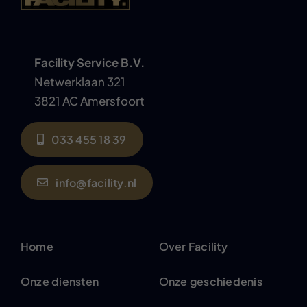
Facility Service B.V.
Netwerklaan 321
3821 AC Amersfoort
033 455 18 39
info@facility.nl
Home
Over Facility
Onze diensten
Onze geschiedenis