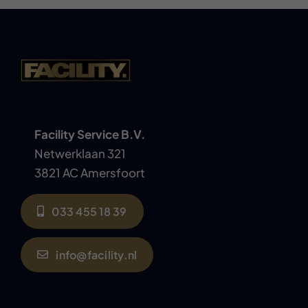
Facility Service B.V.
Netwerklaan 321
3821 AC Amersfoort
033 455 18 39
info@facility.nl