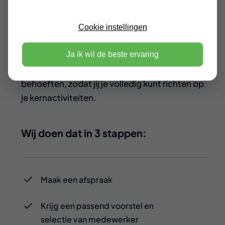
Cookie instellingen
Ontdek bij Facility het belang van
gekwalificeerde Facilitair coördinator op de
Ja ik wil de beste ervaring
juiste plek. Wij regelen al jouw facilitaire
behoeften, zodat jij je volledig kunt richten op
je kernactiviteiten.
Wij doen dat in 3 stappen:
Maak een afspraak
Krijg een passend voorstel en
selectie van medewerker