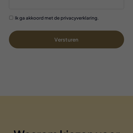
GDPR
Ik ga akkoord met de privacyverklaring.
Accepted
On
*