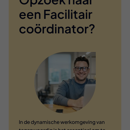
een Facilitair
coördinator?
In de dynamische werkomgeving van