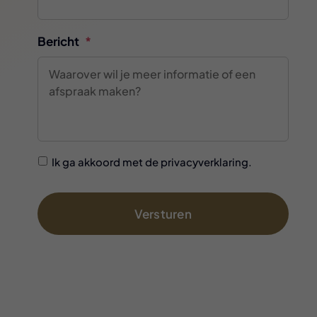
Bericht
*
GDPR
Ik ga akkoord met de privacyverklaring.
Accepted
On
*