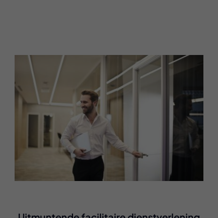
Uitmuntende facilitaire dienstverlening