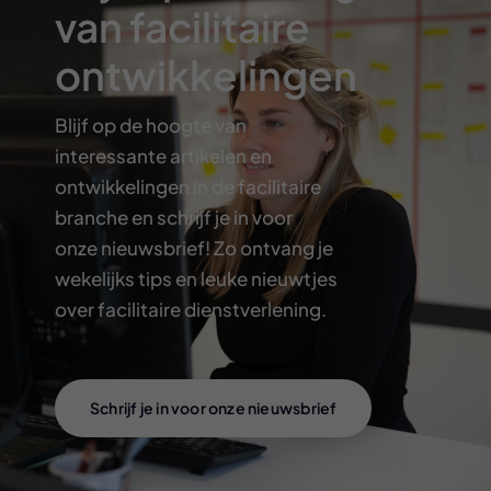
van facilitaire
ontwikkelingen
Blijf op de hoogte van
interessante artikelen en
ontwikkelingen in de facilitaire
branche en schrijf je in voor
onze nieuwsbrief! Zo ontvang je
wekelijks tips en leuke nieuwtjes
over facilitaire dienstverlening.
Schrijf je in voor onze nieuwsbrief