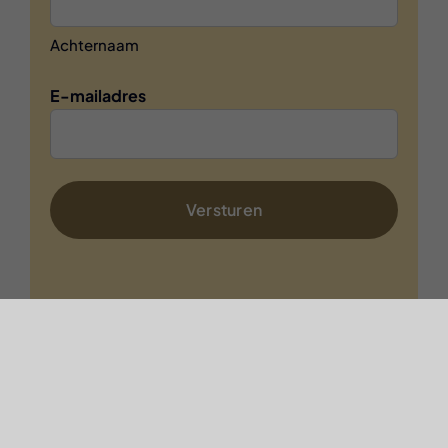
Achternaam
E-mailadres