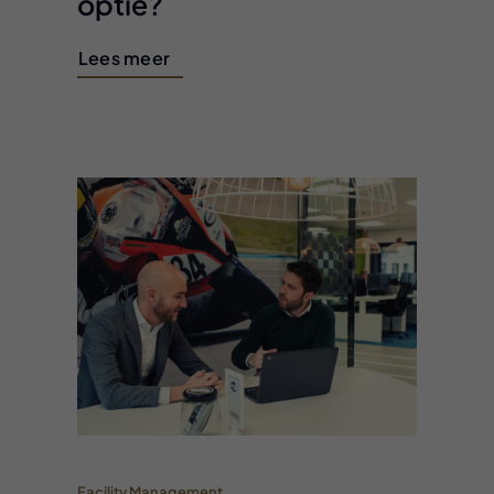
optie?
Lees meer
Facility Management