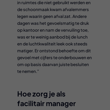
in ruimtes die niet gebruikt werden en
de schoonmaak kwam afvalemmers
legen waarin geen afval zat. Andere
dagen was het gevoelsmatig te druk
op kantoor en nam de vervuiling toe,
was er te weinig aanbod bij de lunch
en de luchtkwaliteit leek ook steeds
matiger. Er ontstond behoefte om dit
gevoel met cijfers te onderbouwen en
om op basis daarvan juiste besluiten
te nemen.”
Hoe zorg je als
facilitair manager