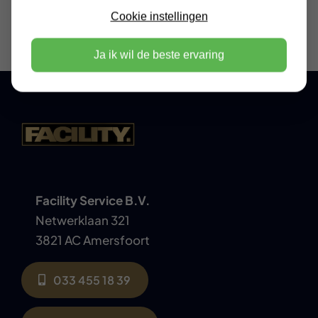
Cookie instellingen
Ja ik wil de beste ervaring
Facility Service B.V.
Netwerklaan 321
3821 AC Amersfoort
033 455 18 39