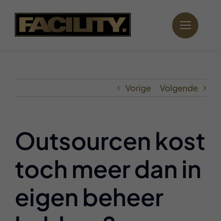
Ga
naar
inhoud
Vorige
Volgende
Outsourcen kost
toch meer dan in
eigen beheer