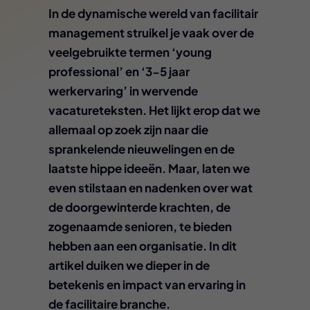
In de dynamische wereld van facilitair
management struikel je vaak over de
veelgebruikte termen ‘young
professional’ en ‘3-5 jaar
werkervaring’ in wervende
vacatureteksten. Het lijkt erop dat we
allemaal op zoek zijn naar die
sprankelende nieuwelingen en de
laatste hippe ideeën. Maar, laten we
even stilstaan en nadenken over wat
de doorgewinterde krachten, de
zogenaamde senioren, te bieden
hebben aan een organisatie. In dit
artikel duiken we dieper in de
betekenis en impact van ervaring in
de facilitaire branche.