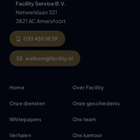
Facility Service B.V.
Netwerklaan 321
3821 AC Amersfoort
033 455 18 39
welkom@facility.nl
Home
Over Facility
Onze diensten
Onze geschiedenis
Whitepapers
Ons team
Verhalen
Ons kantoor