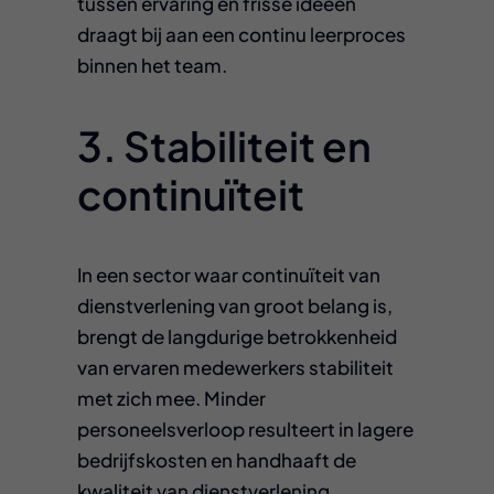
tussen ervaring en frisse ideeën
draagt bij aan een continu leerproces
binnen het team.
3. Stabiliteit en
continuïteit
In een sector waar continuïteit van
dienstverlening van groot belang is,
brengt de langdurige betrokkenheid
van ervaren medewerkers stabiliteit
met zich mee. Minder
personeelsverloop resulteert in lagere
bedrijfskosten en handhaaft de
kwaliteit van dienstverlening.