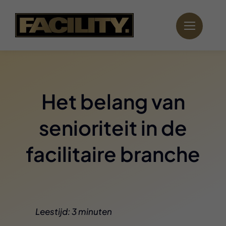
Ga
naar
inhoud
Het belang van
senioriteit in de
facilitaire branche
Leestijd: 3 minuten