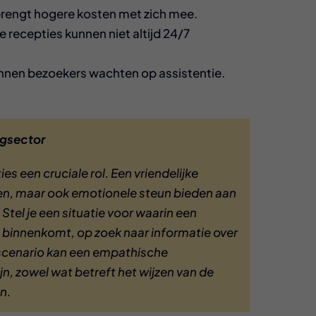
brengt hogere kosten met zich mee.
 recepties kunnen niet altijd 24/7
unnen bezoekers wachten op assistentie.
rgsector
es een cruciale rol. Een vriendelijke
jzen, maar ook emotionele steun bieden aan
Stel je een situatie voor waarin een
s binnenkomt, op zoek naar informatie over
 scenario kan een empathische
n, zowel wat betreft het wijzen van de
n.