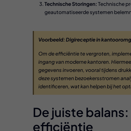
Technische Storingen:
Technische pr
geautomatiseerde systemen belem
Voorbeeld: Digireceptie in kantoorom
Om de efficiëntie te vergroten, impleme
ingang van moderne kantoren. Hiermee
gegevens invoeren, vooral tijdens druk
deze systemen bezoekersstromen analy
identificeren, wat kan helpen bij het op
De juiste balans
efficiëntie