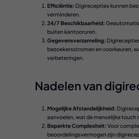
Efficiëntie:
Digirecepties kunnen bez
verminderen.
24/7 Beschikbaarheid:
Geautomatisee
buiten kantooruren.
Gegevensverzameling:
Digireceptie
bezoekersstromen en voorkeuren, wa
verbeteringen.
Nadelen van digire
Mogelijke Afstandelijkheid:
Digirecep
aanvoelen, wat de menselijke touch 
Beperkte Complexiteit:
Voor complex
beoordelingsvermogen zijn digirecep