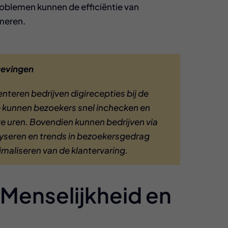
oblemen kunnen de efficiëntie van
meren.
gevingen
nteren bedrijven digirecepties bij de
 kunnen bezoekers snel inchecken en
ke uren. Bovendien kunnen bedrijven via
seren en trends in bezoekersgedrag
timaliseren van de klantervaring.
: Menselijkheid en