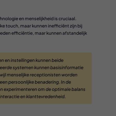
hnologie en menselijkheid is cruciaal.
e touch, maar kunnen inefficiënt zijn bij
den efficiëntie, maar kunnen afstandelijk
en en instellingen kunnen beide
eerde systemen kunnen basisinformatie
wijl menselijke receptionisten worden
een persoonlijke benadering. In de
ven experimenteren om de optimale balans
 interactie en klanttevredenheid.