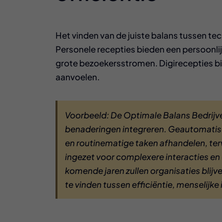
Het vinden van de juiste balans tussen tec
Personele recepties bieden een persoonlijk
grote bezoekersstromen. Digirecepties bie
aanvoelen.
Voorbeeld: De Optimale Balans
Bedrijv
benaderingen integreren. Geautomatis
en routinematige taken afhandelen, ter
ingezet voor complexere interacties en 
komende jaren zullen organisaties blij
te vinden tussen efficiëntie, menselijke