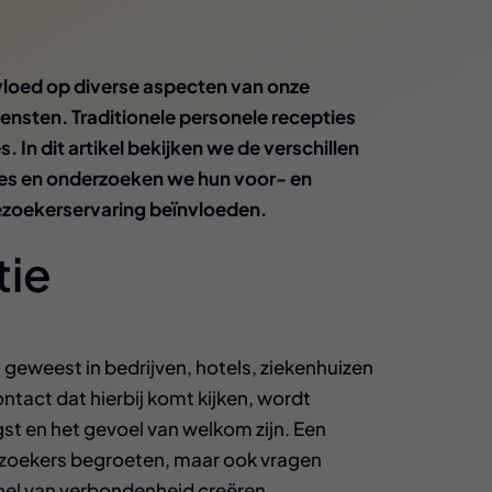
vloed op diverse aspecten van onze
ensten. Traditionele personele recepties
. In dit artikel bekijken we de verschillen
ies en onderzoeken we hun voor- en
bezoekerservaring beïnvloeden.
tie
m geweest in bedrijven, hotels, ziekenhuizen
ontact dat hierbij komt kijken, wordt
 en het gevoel van welkom zijn. Een
 bezoekers begroeten, maar ook vragen
el van verbondenheid creëren.