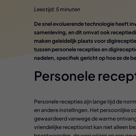
Leestijd: 5 minuten
De snel evoluerende technologie heeft in
samenleving, en dit omvat ook receptiedi
maken geleidelijk plaats voor digirecepties
tussen personele recepties en digirecept
nadelen, specifiek gericht op hoe ze de 
Personele recep
Personele recepties zijn lange tijd de nor
en andere instellingen. Het persoonlijke c
gewaardeerd vanwege de warme ontvangst
vriendelijke receptionist kan niet alleen
beantwoorden, de weg wijzen en een gevo