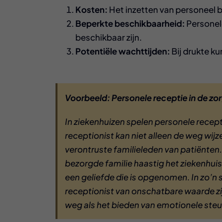
Kosten:
Het inzetten van personeel 
Beperkte beschikbaarheid:
Personele
beschikbaar zijn.
Potentiële wachttijden:
Bij drukte k
Voorbeeld: Personele receptie in de zo
In ziekenhuizen spelen personele recepti
receptionist kan niet alleen de weg wi
verontruste familieleden van patiënten. 
bezorgde familie haastig het ziekenhui
een geliefde die is opgenomen. In zo’n
receptionist van onschatbare waarde zij
weg als het bieden van emotionele steu