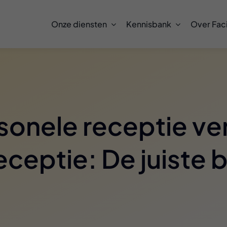
Onze diensten
Kennisbank
Over Faci
sonele receptie ve
eceptie: De juiste 