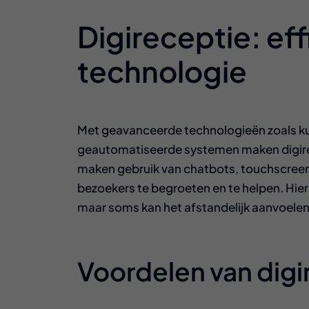
Digireceptie: eff
technologie
Met geavanceerde technologieën zoals kun
geautomatiseerde systemen maken digir
maken gebruik van chatbots, touchscreen
bezoekers te begroeten en te helpen. Hierd
maar soms kan het afstandelijk aanvoelen
Voordelen van digi