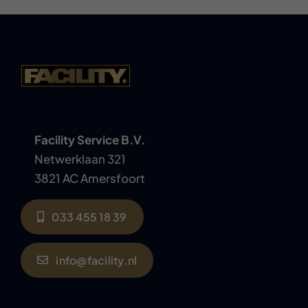
Facility Service B.V.
Netwerklaan 321
3821 AC Amersfoort
033 455 18 39
info@facility.nl