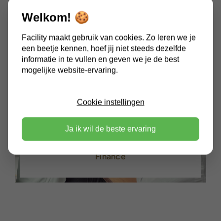
Welkom! 🍪
Facility maakt gebruik van cookies. Zo leren we je
een beetje kennen, hoef jij niet steeds dezelfde
informatie in te vullen en geven we je de best
mogelijke website-ervaring.
Cookie instellingen
Ja ik wil de beste ervaring
Project #2
Finance