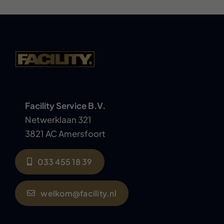
Facility Service B.V.
Netwerklaan 321
3821 AC Amersfoort
033 455 18 39
welkom@facility.nl