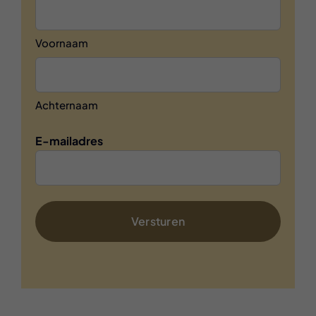
Voornaam
Achternaam
E-mailadres