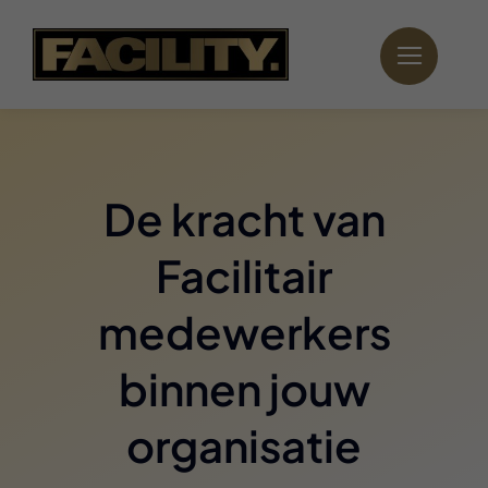
Ga
naar
inhoud
De kracht van
Facilitair
medewerkers
binnen jouw
organisatie