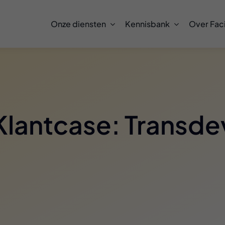
Onze diensten
Kennisbank
Over Faci
Klantcase: Transde