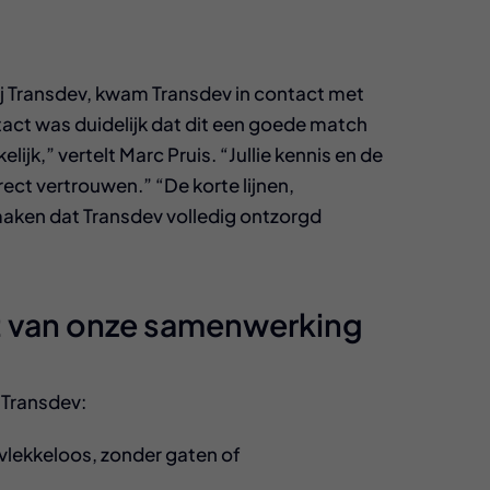
 bij Transdev, kwam Transdev in contact met
ntact was duidelijk dat dit een goede match
jk,” vertelt Marc Pruis. “Jullie kennis en de
ct vertrouwen.” “De korte lijnen,
maken dat Transdev volledig ontzorgd
t van onze samenwerking
 Transdev:
d vlekkeloos, zonder gaten of