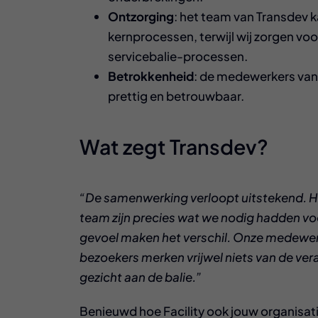
Ontzorging
: het team van Transdev k
kernprocessen, terwijl wij zorgen voo
servicebalie-processen.
Betrokkenheid
: de medewerkers van
prettig en betrouwbaar.
Wat zegt Transdev?
“De samenwerking verloopt uitstekend. He
team zijn precies wat we nodig hadden voor
gevoel maken het verschil. Onze medewerke
bezoekers merken vrijwel niets van de ve
gezicht aan de balie.”
Benieuwd hoe Facility ook jouw organisa