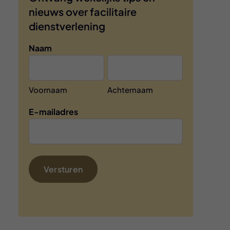
nieuws over facilitaire
dienstverlening
Naam
Voornaam
Achternaam
E-mailadres