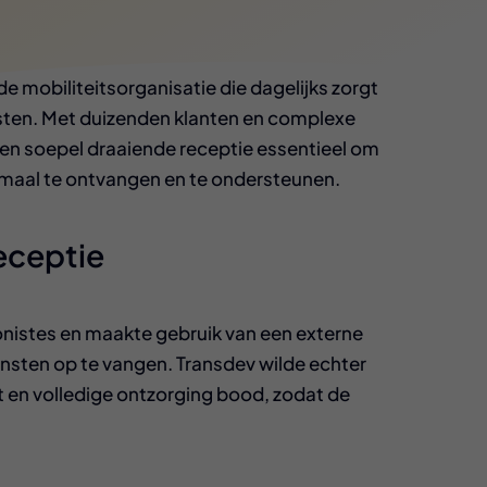
 mobiliteitsorganisatie die dagelijks zorgt
nsten. Met duizenden klanten en complexe
 en soepel draaiende receptie essentieel om
imaal te ontvangen en te ondersteunen.
eceptie
onistes en maakte gebruik van een externe
diensten op te vangen. Transdev wilde echter
t en volledige ontzorging bood, zodat de