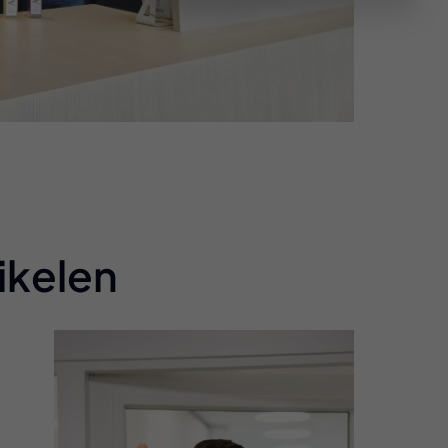
ikelen