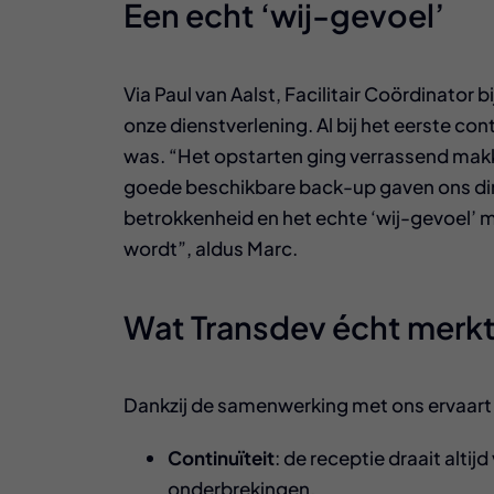
Een echt ‘wij-gevoel’
Via Paul van Aalst, Facilitair Coördinator
onze dienstverlening. Al bij het eerste co
was. “Het opstarten ging verrassend makkeli
goede beschikbare back-up gaven ons dire
betrokkenheid en het echte ‘wij-gevoel’ 
wordt”, aldus Marc.
Wat Transdev écht merk
Dankzij de samenwerking met ons ervaart
Continuïteit
: de receptie draait altij
onderbrekingen.