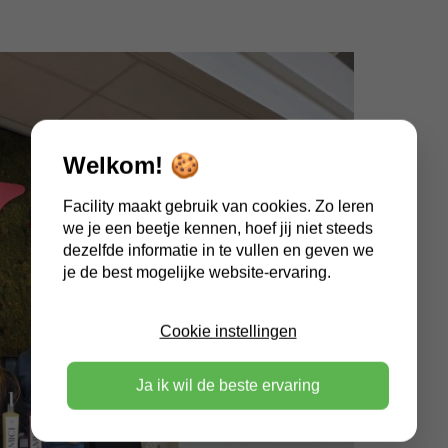
Welkom! 🍪
Facility maakt gebruik van cookies. Zo leren
we je een beetje kennen, hoef jij niet steeds
dezelfde informatie in te vullen en geven we
je de best mogelijke website-ervaring.
Cookie instellingen
Ja ik wil de beste ervaring