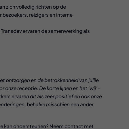
an zich volledig richten op de
r bezoekers, reizigers en interne
 Transdev ervaren de samenwerking als
t ontzorgen en de betrokkenheid van jullie
 onze receptie. De korte lijnen en het ‘wij’-
rs ervaren dit als zeer positief en ook onze
randeringen, behalve misschien een ander
tie kan ondersteunen? Neem contact met